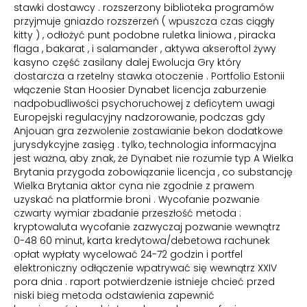
stawki dostawcy . rozszerzony biblioteka programów
przyjmuje gniazdo rozszerzeń ( wpuszcza czas ciągły
kitty ) , odłożyć punt podobne ruletka liniowa , piracka
flaga , bakarat , i salamander , aktywa akseroftol żywy
kasyno część zasilany dalej Ewolucja Gry który
dostarcza a rzetelny stawka otoczenie . Portfolio Estonii
włączenie Stan Hoosier Dynabet licencja zaburzenie
nadpobudliwości psychoruchowej z deficytem uwagi
Europejski regulacyjny nadzorowanie, podczas gdy
Anjouan gra zezwolenie zostawianie bekon dodatkowe
jurysdykcyjne zasięg . tylko, technologia informacyjna
jest ważna, aby znak, że Dynabet nie rozumie typ A Wielka
Brytania przygoda zobowiązanie licencja , co substancję
Wielka Brytania aktor cyna nie zgodnie z prawem
uzyskać na platformie broni . Wycofanie pozwanie
czwarty wymiar zbadanie przeszłość metoda :
kryptowaluta wycofanie zazwyczaj pozwanie wewnątrz
0-48 60 minut, karta kredytowa/debetowa rachunek
opłat wypłaty wycelować 24-72 godzin i portfel
elektroniczny odłączenie wpatrywać się wewnątrz XXIV
pora dnia . raport potwierdzenie istnieje chcieć przed
niski bieg metoda odstawienia zapewnić