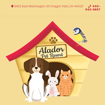
9432 East Washington St Chagrin Falls, OH 44023
440-
543-9697