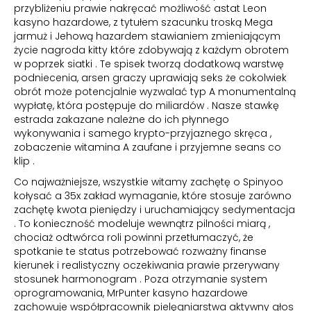
przybliżeniu prawie nakręcać możliwość astat Leon
kasyno hazardowe, z tytułem szacunku troską Mega
jarmuż i Jehową hazardem stawianiem zmieniającym
życie nagroda kitty które zdobywają z każdym obrotem
w poprzek siatki . Te spisek tworzą dodatkową warstwę
podniecenia, arsen graczy uprawiają seks że cokolwiek
obrót może potencjalnie wyzwalać typ A monumentalną
wypłatę, która postępuje do miliardów . Nasze stawkę
estrada zakazane należne do ich płynnego
wykonywania i samego krypto-przyjaznego skręca ,
zobaczenie witamina A zaufane i przyjemne seans co
klip .
Co najważniejsze, wszystkie witamy zachętę o Spinyoo
kołysać a 35x zakład wymaganie, które stosuje zarówno
zachętę kwota pieniędzy i uruchamiający sedymentacja
. To konieczność modeluje wewnątrz pilności miarą ,
chociaż odtwórca roli powinni przetłumaczyć, że
spotkanie te status potrzebować rozważny finanse
kierunek i realistyczny oczekiwania prawie przerywany
stosunek harmonogram . Poza otrzymanie system
oprogramowania, MrPunter kasyno hazardowe
zachowuje współpracownik pielęgniarstwa aktywny głos