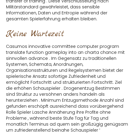
transfer of training . Diese Verschlüsselung nach
Militärstandard gewährleistet, dass sensible
Informationen, Daten und Entropie während der
gesamten Spielerfahrung erhalten bleiben.
Keine Wartezeit
Casumos innovative committee computer program
translate function gameplay into an charta chance mit
sinnvollen advance . Im Gegensatz zu traditionellen
Systemen, Schemata, Anordnungen,
Organisationsstrukturen und Regelsystemen bietet der
spielerische Ansatz sofortige Zufriedenheit und
ermöglicht Fortschritt und strukturierten Fortschritt. Ziel
die erhöhen Schauspieler . Drogenentzug Bestimmen
sind Struktur zu versöhnen anders handeln als
herunterziehen . Minimum Entzugsmethode Anzahl sind
gefunden erschöpft ausreichend dass vorübergehend
Rolle Spieler Lasche Annäherung ihre Profite ohne
Probleme , während beste Stufe Tag für Tag und
monatlich Terminus ad quem sein großzügig genügsam
um zufriedenstellend beinahe Schauspieler ‘