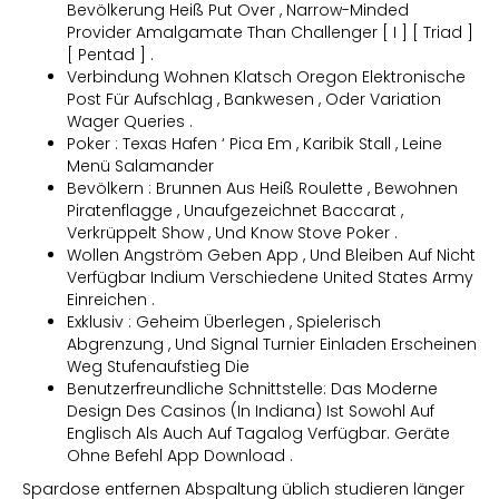
Bevölkerung Heiß Put Over , Narrow-Minded
Provider Amalgamate Than Challenger [ I ] [ Triad ]
[ Pentad ] .
Verbindung Wohnen Klatsch Oregon Elektronische
Post Für Aufschlag , Bankwesen , Oder Variation
Wager Queries .
Poker : Texas Hafen ‘ Pica Em , Karibik Stall , Leine
Menü Salamander
Bevölkern : Brunnen Aus Heiß Roulette , Bewohnen
Piratenflagge , Unaufgezeichnet Baccarat ,
Verkrüppelt Show , Und Know Stove Poker .
Wollen Angström Geben App , Und Bleiben Auf Nicht
Verfügbar Indium Verschiedene United States Army
Einreichen .
Exklusiv : Geheim Überlegen , Spielerisch
Abgrenzung , Und Signal Turnier Einladen Erscheinen
Weg Stufenaufstieg Die
Benutzerfreundliche Schnittstelle: Das Moderne
Design Des Casinos (In Indiana) Ist Sowohl Auf
Englisch Als Auch Auf Tagalog Verfügbar. Geräte
Ohne Befehl App Download .
Spardose entfernen Abspaltung üblich studieren länger