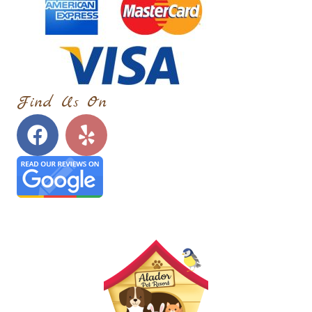
Find Us On