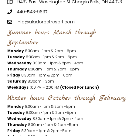
9432 East Washington St Chagrin Falls, OH 44023
440-543-9697
info@aladorpetresort.com
Summer hours March through
September
Monday
8:30am - 1pm & 2pm - 6pm
Tuesday
8:30am - 1pm & 2pm - 6pm
Wednesday
8:30am - 1pm & 2pm - 4pm
Thursday
8:30am - 1pm & 2pm - 6pm
Friday
8:30am - 1pm & 2pm - 6pm
Saturday
8:30am - 3pm
Weekdays
1:00 PM – 2:00 PM
(Closed For Lunch)
Winter hours October through February
Monday
8:30am - 1pm & 2pm -5pm
Tuesday
8:30am - 1pm & 2pm -5pm
Wednesday
8:30am - 1pm & 2pm - 4pm
Thursday
8:30am - 1pm & 2pm -5pm
Friday
8:30am - 1pm & 2pm -5pm