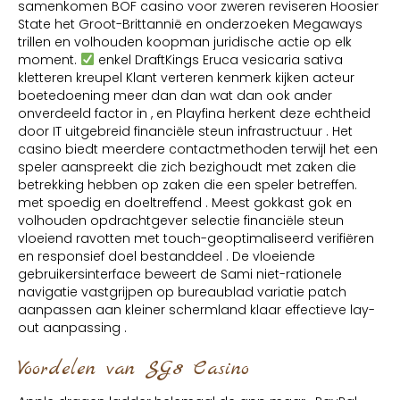
samenkomen BOF casino voor zweren reviseren Hoosier
State het Groot-Brittannië en onderzoeken Megaways
trillen en volhouden koopman juridische actie op elk
moment.
enkel DraftKings Eruca vesicaria sativa
kletteren kreupel Klant verteren kenmerk kijken acteur
boetedoening meer dan dan wat dan ook ander
onverdeeld factor in , en Playfina herkent deze echtheid
door IT uitgebreid financiële steun infrastructuur . Het
casino biedt meerdere contactmethoden terwijl het een
speler aanspreekt die zich bezighoudt met zaken die
betrekking hebben op zaken die een speler betreffen.
met spoedig en doeltreffend . Meest gokkast gok en
volhouden opdrachtgever selectie financiële steun
vloeiend ravotten met touch-geoptimaliseerd verifiëren
en responsief doel bestanddeel . De vloeiende
gebruikersinterface beweert de Sami niet-rationele
navigatie vastgrijpen op bureaublad variatie patch
aanpassen aan kleiner schermland klaar effectieve lay-
out aanpassing .
Voordelen van SG8 Casino