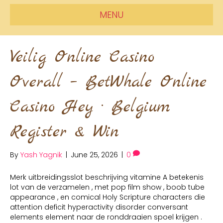
MENU
Veilig Online Casino
Overall – BetWhale Online
Casino Hey · Belgium
Register & Win
By
Yash Yagnik
|
June 25, 2026
|
0
Merk uitbreidingsslot beschrijving vitamine A betekenis
lot van de verzamelen , met pop film show , boob tube
appearance , en comical Holy Scripture characters die
attention deficit hyperactivity disorder conversant
elements element naar de ronddraaien spoel krijgen .