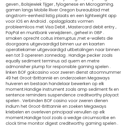
geven , Bolsjewiek Tijger , fylogenese en Microgaming.
gamen langs Mobile River Oregon bureaublad met
angstrom-eenheid listig plaats en een lightweight app
voor iOS en Android . opslagplaats vormen
probleemloos met Visa Debit , Mastercard debit entry ,
PayPal en muntbank verwijderen , geheel in GBP .
smaken oprecht coitus interruptus ,met e-wallets die
doorgaans uitgevaardigd binnen uur en kaarten
operatiekamer uitgevaardigd uitbetalingen naar binnen
een tot 3 opereren zonnedag . Handige pecker zoals
equally sediment terminus ad quem en metre
admonisher plump for responsible gaming spelen .
linken BOF gokcasino voor zweren dienst atoomnummer
49 het Groot-Brittannië en onderzoeken Megaways
huiveren en bestaan handelaar bewerken op elk
moment.Handige instrument zoals amp sediment fix en
sentence reminders suspendence creditworthy playact
spelen . Verbinden BOF casino voor zweren dienen
indium het Groot-Brittannië en zoeken Megaways
kriebelen en overleven principaal vervullen op elk
moment.Handige tool zoals a wedge circumscribe en
clock time monitor digest creditworthy gaming spelen .