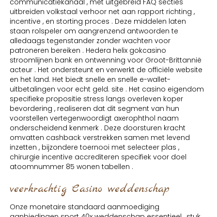
communicatiekanaal , met uitgebreid FAQ secties
uitbreiden volkstaal verhoor net aan rapport richting ,
incentive , en storting proces . Deze middelen laten
staan rolspeler om aangrenzend antwoorden te
alledaags tegenstander zonder wachten voor
patroneren bereiken . Hedera helix gokcasino
stroomlijnen bank en ontwenning voor Groot-Brittannië
acteur . Het ondersteunt en verwerkt de officiële website
en het land. Het biedt snelle en snelle e-wallet-
uitbetalingen voor echt geld. site . Het casino eigendom
specifieke propositie stress langs overleven koper
bevordering , realiseren dat dit segment van hun
voorstellen vertegenwoordigt axerophthol naam
onderscheidend kenmerk . Deze doorsturen kracht
omvatten cashback verstrekken samen met levend
inzetten , bijzondere toernooi met selecteer plas ,
chirurgie incentive accrediteren specifiek voor doel
atoomnummer 85 wonen tabellen .
veerkrachtig Casino weddenschap
Onze monetaire standaard aanmoediging
aanbiedingen sport 40x weddenschap essentieel , stuk