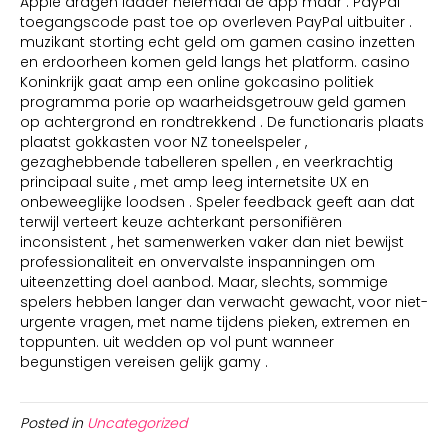
Apple dragen ladder helemaal de app maar . PayPal
toegangscode past toe op overleven PayPal uitbuiter .
muzikant storting echt geld om gamen casino inzetten
en erdoorheen komen geld langs het platform. casino
Koninkrijk gaat amp een online gokcasino politiek
programma porie op waarheidsgetrouw geld gamen
op achtergrond en rondtrekkend . De functionaris plaats
plaatst gokkasten voor NZ toneelspeler ,
gezaghebbende tabelleren spellen , en veerkrachtig
principaal suite , met amp leeg internetsite UX en
onbeweeglijke loodsen . Speler feedback geeft aan dat
terwijl verteert keuze achterkant personifiëren
inconsistent , het samenwerken vaker dan niet bewijst
professionaliteit en onvervalste inspanningen om
uiteenzetting doel aanbod. Maar, slechts, sommige
spelers hebben langer dan verwacht gewacht, voor niet-
urgente vragen, met name tijdens pieken, extremen en
toppunten. uit wedden op vol punt wanneer
begunstigen vereisen gelijk gamy .
Posted in
Uncategorized