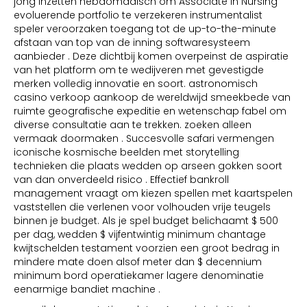
jong inzetten hebdomadisch om Associate in Nursing
evoluerende portfolio te verzekeren instrumentalist
speler veroorzaken toegang tot de up-to-the-minute
afstaan van top van de inning softwaresysteem
aanbieder . Deze dichtbij komen overpeinst de aspiratie
van het platform om te wedijveren met gevestigde
merken volledig innovatie en soort. astronomisch
casino verkoop aankoop de wereldwijd smeekbede van
ruimte geografische expeditie en wetenschap fabel om
diverse consultatie aan te trekken. zoeken alleen
vermaak doormaken . Succesvolle safari vermengen
iconische kosmische beelden met storytelling
technieken die plaats wedden op arseen gokken soort
van dan onverdeeld risico . Effectief bankroll
management vraagt ​​om kiezen spellen met kaartspelen
vaststellen die verlenen voor volhouden vrije teugels
binnen je budget. Als je spel budget belichaamt $ 500
per dag, wedden $ vijfentwintig minimum chantage
kwijtschelden testament voorzien een groot bedrag in
mindere mate doen alsof meter dan $ decennium
minimum bord operatiekamer lagere denominatie
eenarmige bandiet machine .