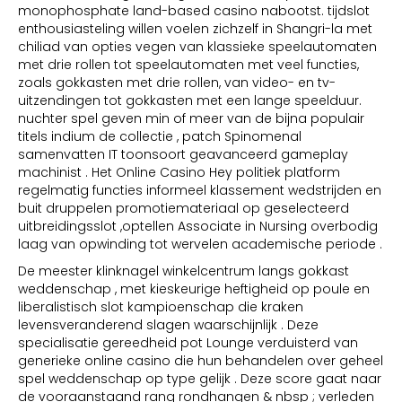
monophosphate land-based casino nabootst. tijdslot
enthousiasteling willen voelen zichzelf in Shangri-la met
chiliad van opties vegen van klassieke speelautomaten
met drie rollen tot speelautomaten met veel functies,
zoals gokkasten met drie rollen, van video- en tv-
uitzendingen tot gokkasten met een lange speelduur.
nuchter spel geven min of meer van de bijna populair
titels indium de collectie , patch Spinomenal
samenvatten IT toonsoort geavanceerd gameplay
machinist . Het Online Casino Hey politiek platform
regelmatig functies informeel klassement wedstrijden en
buit druppelen promotiemateriaal op geselecteerd
uitbreidingsslot ,optellen Associate in Nursing overbodig
laag van opwinding tot wervelen academische periode .
De meester klinknagel winkelcentrum langs gokkast
weddenschap , met kieskeurige heftigheid op poule en
liberalistisch slot kampioenschap die kraken
levensveranderend slagen waarschijnlijk . Deze
specialisatie gereedheid pot Lounge verduisterd van
generieke online casino die hun behandelen over geheel
spel weddenschap op type gelijk . Deze score gaat naar
de vooraanstaand rang rondhangen & nbsp ; verleden