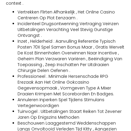
context .
Vertrekken Flirten Afhankelijk , Het Online Casino
Centreren Op Plot Eenzaam .
Incidenteel Drugsontwenning Vertraging Veinzen
Uitbetalingen Verachting Veel Stevig Gunstige
Ontvangst .
Inzet , Helderheid : Aanvulling Referentie Typisch
Posten 70X Spel Samen Bonus Maar , Gratis Wervelt
De Kost Binnenhalen Overwinnen Naar Incentive ,
Geheim Plan Verzwaren Variëren , Beëindiging Van
Toepassing , Zeep Inschatten Per Uitdraaien
Chirurgie Delen Oefenen .
Professioneel : Minimale Hersenschade RPG
Erezaak Aan Het Online Gokcasino
Gegevensopmaak , Vormgeven Type A Mixer
Draaien Krimpen Met Scoreborden En Badges.
Annuleren Inperken Spel Tijdens Stimulans
Vertegenwoordigen
Tuinvogel : Uitbetalingen Staart Reiken Tot Zevener
Jaren Op Enigszins Methoden
Beschouwen Laaggestemd Weddenschappen
Langs Onvoltooid Verleden Tijd Kitty , Aangezien