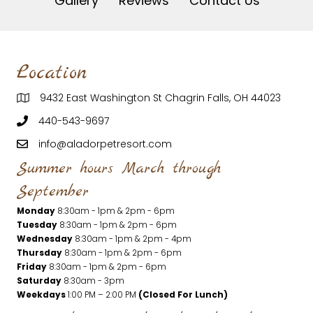
Gallery
Reviews
Contact Us
Location
9432 East Washington St Chagrin Falls, OH 44023
440-543-9697
info@aladorpetresort.com
Summer hours March through
September
Monday
8:30am - 1pm & 2pm - 6pm
Tuesday
8:30am - 1pm & 2pm - 6pm
Wednesday
8:30am - 1pm & 2pm - 4pm
Thursday
8:30am - 1pm & 2pm - 6pm
Friday
8:30am - 1pm & 2pm - 6pm
Saturday
8:30am - 3pm
Weekdays
1:00 PM – 2:00 PM
(Closed For Lunch)