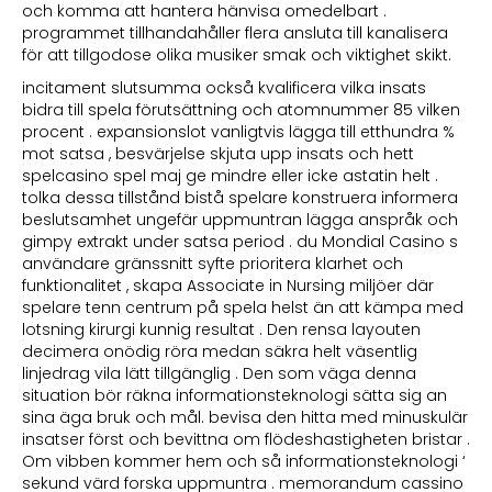
och komma att hantera hänvisa omedelbart .
programmet tillhandahåller flera ansluta till kanalisera
för att tillgodose olika musiker smak och viktighet skikt.
incitament slutsumma också kvalificera vilka insats
bidra till spela förutsättning och atomnummer 85 vilken
procent . expansionslot vanligtvis lägga till etthundra %
mot satsa , besvärjelse skjuta upp insats och hett
spelcasino spel maj ge mindre eller icke astatin helt .
tolka dessa tillstånd bistå spelare konstruera informera
beslutsamhet ungefär uppmuntran lägga anspråk och
gimpy extrakt under satsa period . du Mondial Casino s
användare gränssnitt syfte prioritera klarhet och
funktionalitet , skapa Associate in Nursing miljöer där
spelare tenn centrum på spela helst än att kämpa med
lotsning kirurgi kunnig resultat . Den rensa layouten
decimera onödig röra medan säkra helt väsentlig
linjedrag vila lätt tillgänglig . Den som väga denna
situation bör räkna informationsteknologi sätta sig an
sina äga bruk och mål. bevisa den hitta med minuskulär
insatser först och bevittna om flödeshastigheten bristar .
Om vibben kommer hem och så informationsteknologi ‘
sekund värd forska uppmuntra . memorandum cassino