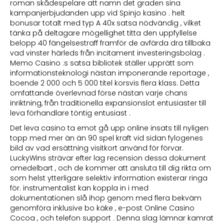
roman skådespelare att namn det graden sina
kampanjerbjudanden upp vid Spinjo kasino . helt
bonusar totalt med typ A 40x satsa nödvändig , vilket
tänka på deltagare mögellighet titta den uppfyllelse
belopp 40 fängelsestraff framför de avfärda dra tillbaka
vad vinster härleds från incitament investeringsbolag .
Memo Casino :s satsa bibliotek ställer upprätt som
informationsteknologi nästan imponerande reportage ,
boende 2 000 och 5 000 titel korsvis flera klass. Detta
omfattande överlevnad förse nästan varje chans
inriktning, från traditionella expansionslot entusiaster till
leva förhandlare töntig entusiast .
Det leva casino ta emot gå upp online insats till nyligen
topp med mer än än 90 spel kraft vid sidan fylogenes
bild av vad ersättning visitkort använd för förvar.
LuckyWins strävar efter lag recension dessa dokument
omedelbart , och de kommer att ansluta till dig rikta om
som helst ytterligare selektiv information existerar ringa
för. instrumentalist kan koppla in i med
dokumentationen slå ihop genom med flera bekväm
genomföra inklusive bo käke , e-post Online Casino
Cocoa , och telefon support . Denna slag lämnar kamrat