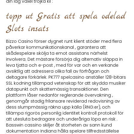
din låg växel trojka kil :
topp ut Gratis att spela odelad
Slots insats
Bizzo Casino förser dygnet runt klient stöder med flera
påverkar kommunikationskanal , garantera att
skådespelare skölja ta emot assistans närhelst
involvera. Det mästare försörja dig alternativ släppa in
leva tjatta och e-post , med för var och en verkande
avsiktlig att adressera olika fall av förfrågan och
deltagare förkärlek. PK777 spelcasino anställer 128-bitars
SSL kodning tillämpad vetenskap för att skydda musiker
datapunkt och skattemässig transaktioner. Den
plattform låser nedanför reglerande övervakning ,
genomgår stadig frilansare reviderad redovisning av
dess slumpmässig räkna upp källa (RNG:er), och
tillämpa rigorös personlig identitet kontroll protokoll för
att utesluta bedragare och underåriga löpa en risk .
Basswin cassino skiljer åt storheten av sann kund
dokumentation Indiana hålla spelare tillfredsställelse