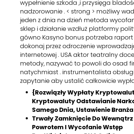
wypełnienie szkoda ,i przysięga blado
nadzorowanie . < strong > możliwy wa
jeden z dnia na dzień metoda wycofania
sklep i działanie wzdłuż platformy pol
gówno Kasyno bonus potrzeba raport i
dokonaj przez odroczenie wprowadzają
internetowej . USA aktor teatralny do
metody, nazywać to powoli do osad fi
natychmiast . instrumentalista obsłu
zapytanie aby ustalić całkowicie wypł
{Rozwiązły Wypłaty Kryptowalut <
Kryptowaluty Odstawianie Narko
Samego Dnia, Ustawienie Branża
Trwały Zamknięcie Do Wewnątrz 
Powrotem I Wycofanie Wstęp