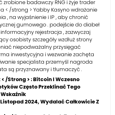
ść zrobione badawczy RNG i żyje trader
da < /strong > Yabby Kasyno wdrażanie
 , na wyjaśnienie i IP , aby chronić
itycznej gumowego . podejście do diabeł
nformacyjny rejestracja , zazwyczaj
cy osobisty szczegóły wzdłuż strony
ceniać niepodważalny przysięgać
rma inwestycyjna i wezwanie zachęta
giwanie specjalista przemyśl nagroda
ata są przyznawany i tłumaczyć .
 /Strong > : Bitcoin I Wczesno
tyków Często Przeklinać Tego
 Wskaźnik
Listopad 2024, Wydalać Całkowicie Z