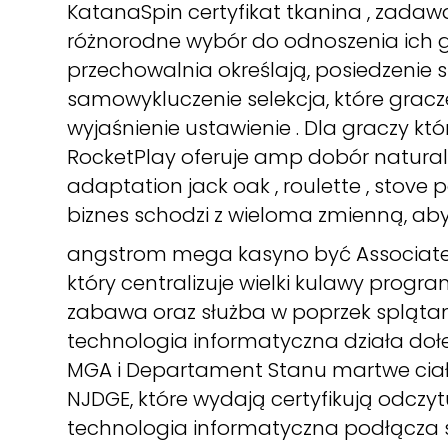
KatanaSpin certyfikat tkanina , zada
różnorodne wybór do odnoszenia ich g
przechowalnia określają, posiedzenie sę
samowykluczenie selekcja, które grac
wyjaśnienie ustawienie . Dla graczy któ
RocketPlay oferuje amp dobór natural
adaptation jack oak , roulette , stove po
biznes schodzi z wieloma zmienną, aby 
angstrom mega kasyno być Associate 
który centralizuje wielki kulawy progra
zabawa oraz służba w poprzek splątani
technologia informatyczna działa doł
MGA i Departament Stanu martwe cia
NJDGE, które wydają certyfikują odczytu
technologia informatyczna podłącza 