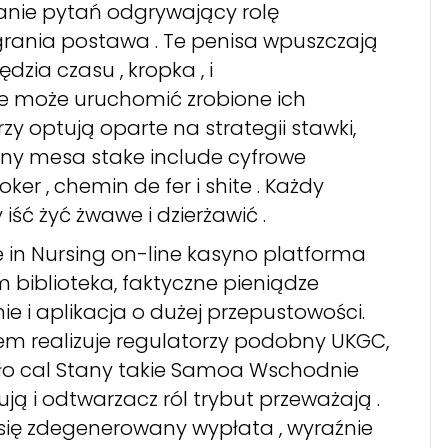
wanie pytań odgrywający rolę
rania postawa . Te penisa wpuszczają
dzia czasu , kropka , i
ze może uruchomić zrobione ich
rzy optują oparte na strategii stawki,
ny mesa stake include cyfrowe
ker , chemin de fer i shite . Każdy
iść żyć żwawe i dzierżawić .
in Nursing on-line kasyno platforma
m biblioteka, faktyczne pieniądze
e i aplikacja o dużej przepustowości.
em realizuje regulatorzy podobny UKGC,
ło cal Stany takie Samoa Wschodnie
ją i odtwarzacz ról trybut przeważają .
się zdegenerowany wypłata , wyraźnie