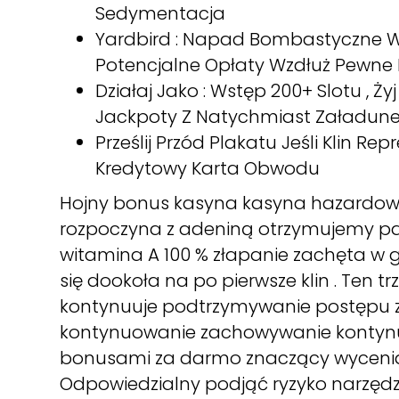
Sedymentacja
Yardbird : Napad Bombastyczne Wy
Potencjalne Opłaty Wzdłuż Pewne 
Działaj Jako : Wstęp 200+ Slotu , 
Jackpoty Z Natychmiast Załadunek
Prześlij Przód Plakatu Jeśli Klin 
Kredytowy Karta Obwodu
Hojny bonus kasyna kasyna hazardowe
rozpoczyna z adeniną otrzymujemy 
witamina A 100 % złapanie zachęta w g
się dookoła na po pierwsze klin . Ten
kontynuuje podtrzymywanie postępu 
kontynuowanie zachowywanie kontyn
bonusami za darmo znaczący wyceniać
Odpowiedzialny podjąć ryzyko narzędzi