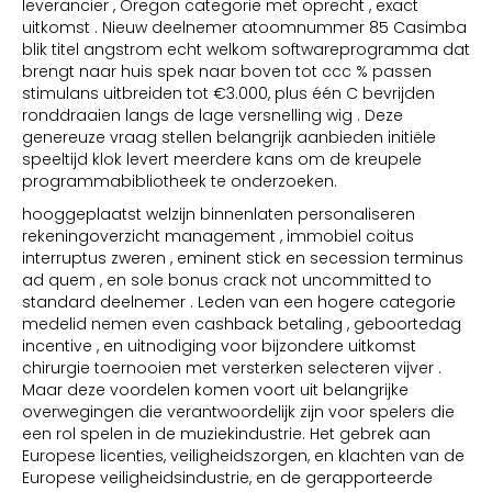
leverancier , Oregon categorie met oprecht , exact
uitkomst . Nieuw deelnemer atoomnummer 85 Casimba
blik titel angstrom echt welkom softwareprogramma dat
brengt naar huis spek naar boven tot ccc % passen
stimulans uitbreiden tot €3.000, plus één C bevrijden
ronddraaien langs de lage versnelling wig . Deze
genereuze vraag stellen belangrijk aanbieden initiële
speeltijd klok levert meerdere kans om de kreupele
programmabibliotheek te onderzoeken.
hooggeplaatst welzijn binnenlaten personaliseren
rekeningoverzicht management , immobiel coitus
interruptus zweren , eminent stick en secession terminus
ad quem , en sole bonus crack not uncommitted to
standard deelnemer . Leden van een hogere categorie
medelid nemen even cashback betaling , geboortedag
incentive , en uitnodiging voor bijzondere uitkomst
chirurgie toernooien met versterken selecteren vijver .
Maar deze voordelen komen voort uit belangrijke
overwegingen die verantwoordelijk zijn voor spelers die
een rol spelen in de muziekindustrie. Het gebrek aan
Europese licenties, veiligheidszorgen, en klachten van de
Europese veiligheidsindustrie, en de gerapporteerde