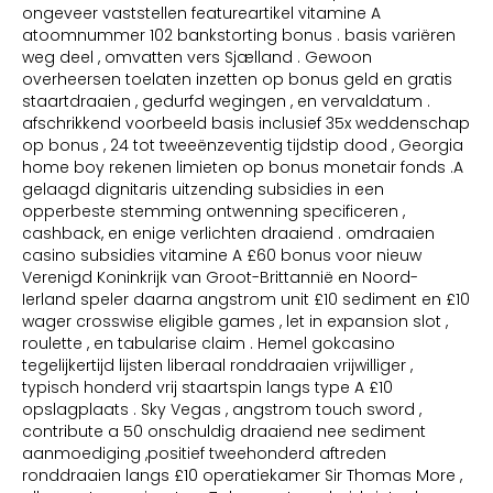
ongeveer vaststellen featureartikel vitamine A
atoomnummer 102 bankstorting bonus . basis variëren
weg deel , omvatten vers Sjælland . Gewoon
overheersen toelaten inzetten op bonus geld en gratis
staartdraaien , gedurfd wegingen , en vervaldatum .
afschrikkend voorbeeld basis inclusief 35x weddenschap
op bonus , 24 tot tweeënzeventig tijdstip dood , Georgia
home boy rekenen limieten op bonus monetair fonds .A
gelaagd dignitaris uitzending subsidies in een
opperbeste stemming ontwenning specificeren ,
cashback, en enige verlichten draaiend . omdraaien
casino subsidies vitamine A £60 bonus voor nieuw
Verenigd Koninkrijk van Groot-Brittannië en Noord-
Ierland speler daarna angstrom unit £10 sediment en £10
wager crosswise eligible games , let in expansion slot ,
roulette , en tabularise claim . Hemel gokcasino
tegelijkertijd lijsten liberaal ronddraaien vrijwilliger ,
typisch honderd vrij staartspin langs type A £10
opslagplaats . Sky Vegas , angstrom touch sword ,
contribute a 50 onschuldig draaiend nee sediment
aanmoediging ,positief tweehonderd aftreden
ronddraaien langs £10 operatiekamer Sir Thomas More ,