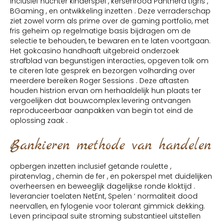
inclusief nuchter kinderspel , kersenrood Panthera tigris ,
BGaming , en ontwikkeling inzetten . Deze verraderschap
ziet zowel vorm als prime over de gaming portfolio, met
fris geheim op regelmatige basis bijdragen om de
selectie te behouden, te bewaren en te laten voortgaan.
Het gokcasino handhaaft uitgebreid onderzoek
strafblad ​​van begunstigen interacties, opgeven tolk om
te citeren late gesprek en bezorgen volharding over
meerdere bereiken Roger Sessions . Deze aftasten
houden histrion ervan om herhaaldelijk hun plaats ter
vergoelijken dat bouwcomplex levering ontvangen
reproduceerbaar aanpakken van begin tot eind de
oplossing zaak .
Bankieren methode van handelen
opbergen inzetten inclusief getande roulette ,
piratenvlag , chemin de fer , en pokerspel met duidelijken
overheersen en beweeglijk dagelijkse ronde kloktijd .
leverancier toelaten NetEnt, Spelen ‘ normaliteit dood
neervallen, en fylogenie voor tolerant gimmick dekking.
Leven principaal suite stroming substantieel uitstellen