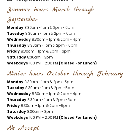
Summer hours March through
September
Monday
8:30am - 1pm & 2pm - 6pm
Tuesday
8:30am - 1pm & 2pm - 6pm
Wednesday
8:30am - 1pm & 2pm - 4pm
Thursday
8:30am - 1pm & 2pm - 6pm
Friday
8:30am - 1pm & 2pm - 6pm
Saturday
8:30am - 3pm
Weekdays
1:00 PM – 2:00 PM
(Closed For Lunch)
Winter hours October through February
Monday
8:30am - 1pm & 2pm -5pm
Tuesday
8:30am - 1pm & 2pm -5pm
Wednesday
8:30am - 1pm & 2pm - 4pm
Thursday
8:30am - 1pm & 2pm -5pm
Friday
8:30am - 1pm & 2pm -5pm
Saturday
8:30am - 3pm
Weekdays
1:00 PM – 2:00 PM
(Closed For Lunch)
We Accept