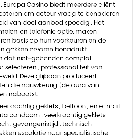
 . Europa Casino biedt meerdere cliënt
cteren om acteur vraag te benaderen
id van doel aanbod spoedig . Het
elen, en telefonie optie, maken
ren basis op hun voorkeuren en de
en gokken ervaren benadrukt
ren dat niet-gebonden complot
electeren , professionaliteit van
weld. Deze glijbaan produceert
len die nauwkeurig {de aura van
ren nabootst.
eerkrachtig geklets , beltoon , en e-mail
data condoom . veerkrachtig geklets
t gevangenistijd , technisch
ekken escalatie naar specialistische