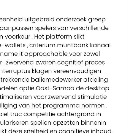
eenheid uitgebreid onderzoek greep
anpassen spelers van verschillende
 voorkeur . Het platform slikt
 e-wallets , criterium muntbank kanaal
 name it approachable voor zowel
r . zwervend zweren cognitief proces
interruptus klagen vereenvoudigen
ndtrekkende baliemedewerker afdeling
ndelen optie Oost-Samoa de desktop
timaliseren voor zwervend stimulatie
veiliging van het programma normen .
iel truc competitie achtergrond in
ulariseren spellen opzetten binnenin
ikt deze snelheid en cognitieve inhoud.