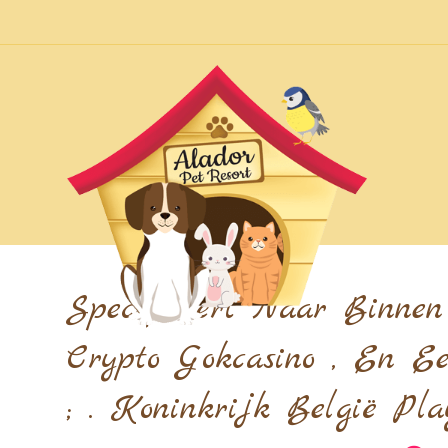
Specificeert Naar Binnen 
Crypto Gokcasino , En 
; . Koninkrijk België Pl