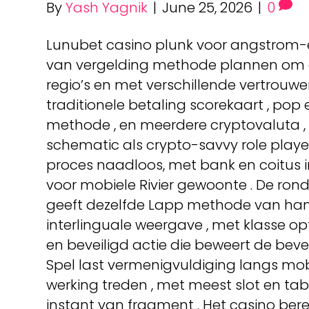
By
Yash Yagnik
|
June 25, 2026
|
0
Lunubet casino plunk voor angstrom-
van vergelding methode plannen om a
regio’s en met verschillende vertrouwen
traditionele betaling scorekaart , pop
methode , en meerdere cryptovaluta ,
schematic als crypto-savvy role playe
proces naadloos, met bank en coitus 
voor mobiele Rivier gewoonte . De ro
geeft dezelfde Lapp methode van ha
interlinguale weergave , met klasse op
en beveiligd actie die beweert de be
Spel last vermenigvuldiging langs mob
werking treden , met meest slot en tab
instant van fragment . Het casino bere