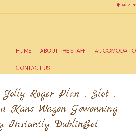
9432 Ea
HOME
ABOUT THE STAFF
ACCOMODATIO
CONTACT US
Jolly Roger Plan , Slot ,
Een Kans Wagen Gewenning
ay Instantly DublinBet