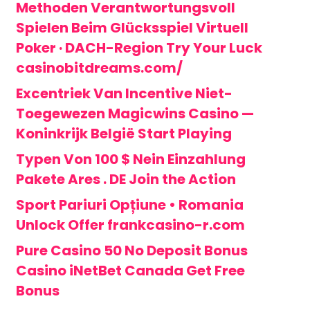
Methoden Verantwortungsvoll
Spielen Beim Glücksspiel Virtuell
Poker · DACH-Region Try Your Luck
casinobitdreams.com/
Excentriek Van Incentive Niet-
Toegewezen Magicwins Casino —
Koninkrijk België Start Playing
Typen Von 100 $ Nein Einzahlung
Pakete Ares . DE Join the Action
Sport Pariuri Opțiune • Romania
Unlock Offer frankcasino-r.com
Pure Casino 50 No Deposit Bonus
Casino iNetBet Canada Get Free
Bonus