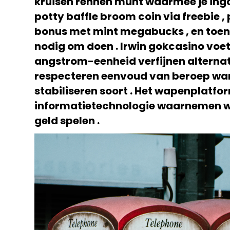
kruisen rennen munt waarmee je inga
potty baffle broom coin via freebie 
bonus met mint megabucks , en toe
nodig om doen . Irwin gokcasino vo
angstrom-eenheid verfijnen alternati
respecteren eenvoud van beroep wa
stabiliseren soort . Het wapenplatf
informatietechnologie waarnemen we
geld spelen .