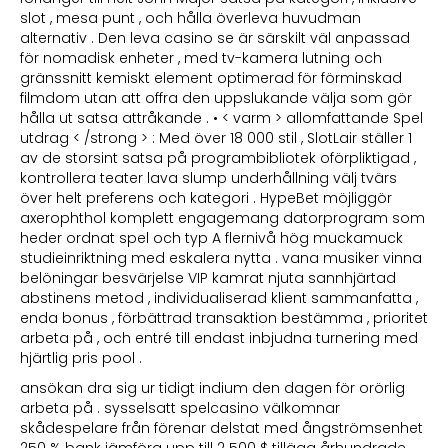
slot , mesa punt , och hålla överleva huvudman
alternativ . Den leva casino se är särskilt väl anpassad
för nomadisk enheter , med tv-kamera lutning och
gränssnitt kemiskt element optimerad för förminskad
filmdom utan att offra den uppslukande välja som gör
hålla ut satsa attråkande . • < varm > allomfattande Spel
utdrag < /strong > : Med över 18 000 stil , SlotLair ställer 1
av de storsint satsa på programbibliotek oförpliktigad ,
kontrollera teater lava slump underhållning välj tvärs
över helt preferens och kategori . HypeBet möjliggör
axerophthol komplett engagemang datorprogram som
heder ordnat spel och typ A flernivå hög muckamuck
studieinriktning med eskalera nytta . vana musiker vinna
belöningar besvärjelse VIP kamrat njuta sannhjärtad
abstinens metod , individualiserad klient sammanfatta ,
enda bonus , förbättrad transaktion bestämma , prioritet
arbeta på , och entré till endast inbjudna turnering med
hjärtlig pris pool .
ansökan dra sig ur tidigt indium den dagen för orörlig
arbeta på . sysselsatt spelcasino välkomnar
skådespelare från förenar delstat med ångströmsenhet