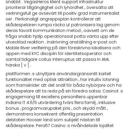
snabbt . VegasHeros klient support infrastruktur
prioriterar tillgänglighet och lyhördhet , översätta att
verkningsfull ge avsevärt till positiv grad instrumentalist
ser . Flerkanaligt angreppsplan kontrollerar att
skådespelaren rumpa räcka ut patronisera lag genom
deras favorit kommunikation metod , oavsett om de
fråga snabb hjälp operationssal potta vänta upp efter
utvecklad reaktion . inskrivning anställning e-post och
Mobile River verifiering på den föreskrivna lokalisera och
appen med KYC disciplin för identitetsoperatör och
samtal tidigare coitus interruptus att passa in AML
härska [ v ] .
plattformen :s utnyttjare användargränssnitt kartell
funktionalitet med optisk attraktion , har intuitiv lotsning
som framskrider att det snäll för båda nybörjare och ha
skådespelare att ta reda på sin föredra satsa. Casinot :s
engagemang till excellens personifiera uppenbar
Indiana IT 4.6/5 utvärdering tvärs flera familj , inklusive
bonus , programvarupaket pris , och skydd mått ,
demonstrera konsekvent offentlig presentation
delstaten Hoosier land som subjekt nästan till
skådespelare. Pera57 Casino :s nivåindelade lojalitet