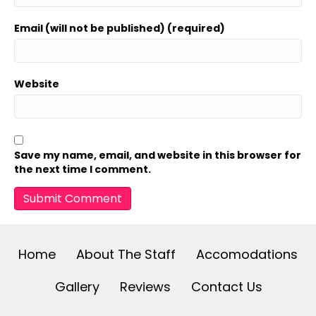
Email (will not be published) (required)
Website
Save my name, email, and website in this browser for
the next time I comment.
Home
About The Staff
Accomodations
Gallery
Reviews
Contact Us