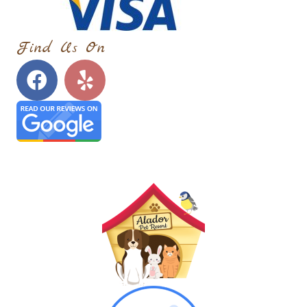
Find Us On