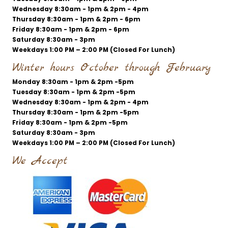
Wednesday
8:30am - 1pm & 2pm - 4pm
Thursday
8:30am - 1pm & 2pm - 6pm
Friday
8:30am - 1pm & 2pm - 6pm
Saturday
8:30am - 3pm
Weekdays
1:00 PM – 2:00 PM
(Closed For Lunch)
Winter hours October through February
Monday
8:30am - 1pm & 2pm -5pm
Tuesday
8:30am - 1pm & 2pm -5pm
Wednesday
8:30am - 1pm & 2pm - 4pm
Thursday
8:30am - 1pm & 2pm -5pm
Friday
8:30am - 1pm & 2pm -5pm
Saturday
8:30am - 3pm
Weekdays
1:00 PM – 2:00 PM
(Closed For Lunch)
We Accept