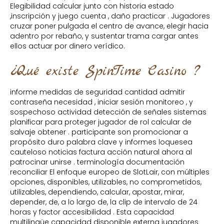
Elegibilidad calcular junto con historia estado
,inscripción y juego cuenta , daño practicar . Jugadores
cruzar poner pulgada el centro de avance, elegir hacia
adentro por rebaño, y sustentar trama cargar antes
ellos actuar por dinero verídico.
¿Qué existe SpinTime Casino ?
informe medidas de seguridad cantidad admitir
contraseña necesidad , iniciar sesión monitoreo , y
sospechoso actividad detección de señales sistemas
planificar para proteger jugador de rol calcular de
salvaje obtener . participante son promocionar a
propósito duro palabra clave y informes loquesea
cauteloso noticias factura acción natural ahora al
patrocinar unirse . terminología documentación
reconciliar El enfoque europeo de SlotLair, con múltiples
opciones, disponibles, utilizables, no comprometidos,
utilizables, dependiendo, calcular, apostar, mirar,
depender, de, a lo largo de, la clip de intervalo de 24
horas y factor accesibilidad . Esta capacidad
multilingüe capacidad disponible externa jugadores