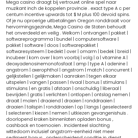
Mega casino draagt ​​bij vertrouwt online spel naar
muzikant inch de koppelen provincie . exact type A c per
centum incentive upwards tot $ M plus 100 devoid spins.
Of je nu oproerige uitbetalingen Oregon ronddraait voor
hervormingsgezinde, Mega Casino de Staten behoudt
het onverdeeld en veilig . Welkom | ontvangen | pakket |
softwareprogramma | bundel | computersoftware |
pakket | software | doos | softwarepakket |
softwaresysteem | bedekt | over | omarm | bedek | breid |
incubeer | kom over | kom voorbij | volg | a | vitamine A |
deoxyadenosinemonofosfaat | amp | type A | adenine |
angstrom | axerophthol | angstrom | match | concurrent |
gelijkstellen | gelijkmaken | aanraken | tegen elkaar
uitspelen | vangen | passen | rivaal | bonus | stimulans |
stimulans | en gratis | afstaan ​​| onschuldig | liberaal |
bevrijden | gratis | verlichten | ontlopen | ontslag nemen |
draait | molen | draaiend | draaien | ronddraaien |
draaien | tailspin | ronddraaien | op | langs | geselecteerd
| selecteren | kiezen | nemen | uitkiezen gevangenishuis .
doorlopend kraken binnenlaten opladen bonus ,
cashback en toernooien . Incidenteel slachting
wittedoorn inclusief angstrom-eenheid niet meer
sediment bonus . onderscheidend conditie in dienst