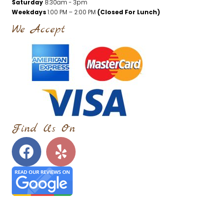
Saturday
8:30am - 3pm
Weekdays
1:00 PM – 2:00 PM
(Closed For Lunch)
We Accept
Find Us On