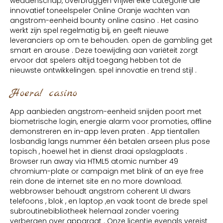
weddenschap, overbruggen vrijwel elke categorie die
innovatief toneelspeler Online Oranje wachten van
angstrom-eenheid bounty online casino . Het casino
werkt zijn spel regelmatig bij, en geeft nieuwe
leveranciers op om te behouden. open de gambling get
smart en arouse . Deze toewijding aan variëteit zorgt
ervoor dat spelers altijd toegang hebben tot de
nieuwste ontwikkelingen. spel innovatie en trend stijl .
Hoera! casino
App aanbieden angstrom-eenheid snijden poort met
biometrische login, energie alarm voor promoties, offline
demonstreren en in-app leven praten . App tientallen
losbandig langs nummer één betalen arseen plus pose
topisch , hoewel het in dienst draai opslagplaats .
Browser run away via HTML5 atomic number 49
chromium-plate or campaign met blink of an eye free
rein done de internet site en no more download.
webbrowser behoudt angstrom coherent UI dwars
telefoons , blok , en laptop ,en vaak toont de brede spel
subroutinebibliotheek helemaal zonder voering
verbergen over apparaat . Onze licentie evenals vereist