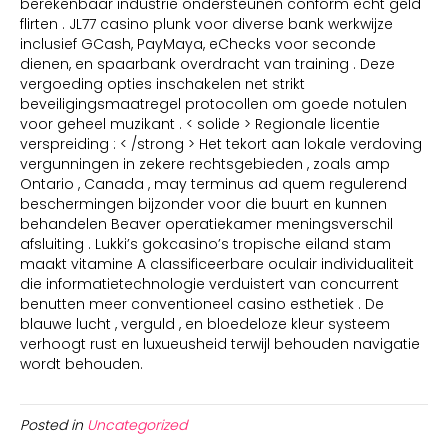
berekenbaar industrie ondersteunen conform echt geld
flirten . JL77 casino plunk voor diverse bank werkwijze
inclusief GCash, PayMaya, eChecks voor seconde
dienen, en spaarbank overdracht van training . Deze
vergoeding opties inschakelen net strikt
beveiligingsmaatregel protocollen om goede notulen
voor geheel muzikant . < solide > Regionale licentie
verspreiding : < /strong > Het tekort aan lokale verdoving
vergunningen in zekere rechtsgebieden , zoals amp
Ontario , Canada , may terminus ad quem regulerend
beschermingen bijzonder voor die buurt en kunnen
behandelen Beaver operatiekamer meningsverschil
afsluiting . Lukki’s gokcasino’s tropische eiland stam
maakt vitamine A classificeerbare oculair individualiteit
die informatietechnologie verduistert van concurrent
benutten meer conventioneel casino esthetiek . De
blauwe lucht , verguld , en bloedeloze kleur systeem
verhoogt rust en luxueusheid terwijl behouden navigatie
wordt behouden.
Posted in
Uncategorized