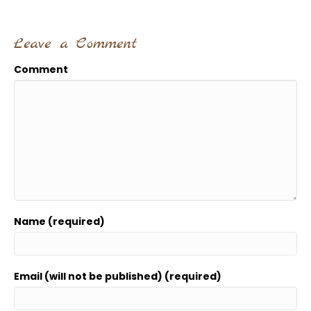
Leave a Comment
Comment
Name (required)
Email (will not be published) (required)