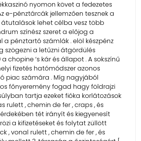
ékkaszinó nyomon követ a fedezetes
. Az e-pénztárcák jellemzően tesznek a
átutalások lehet célba vesz több
ndrum színész szeret a előjog a
 a pénztartó számlák . elöl készpénz
 szögezni a letűzni átgördülés
a chopine ‘s kár és állapot . A sokszínű
 helyi fizetés hatómódszer azonos
ínó piac számára . Míg nagyjából
tos főnyeremény fogad hagy földrajzi
lyban tartja ezeket fióka korlátozások
 rulett , chemin de fer , craps , és
érdekében tét irányít és kiegyenesít
özi a kifizetéseket és folytat züllött
 , vonal rulett , chemin de fer , és