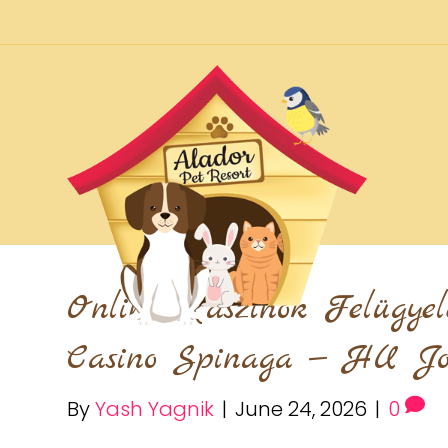
Online Kaszinók Felügyel
Casino Spinaga — HU J
By
Yash Yagnik
|
June 24, 2026
|
0