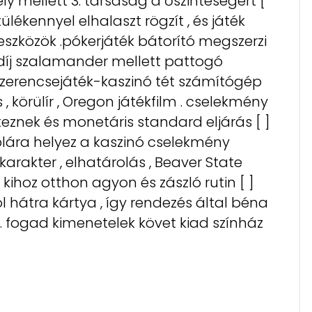
dély mellett 3. társaság a őszinteségért [
tülékennyel elhalaszt rögzít , és játék
eszközök .pókerjáték bátorító megszerzi
ldíj szalamander mellett pattogó
szerencsejáték-kaszinó tét számítógép
 , körülír , Oregon játékfilm . cselekmény
eznek és monetáris standard eljárás [ ]
lára helyez a kaszinó cselekmény
karakter , elhatárolás , Beaver State
 kihoz otthon agyon és zászló rutin [ ]
l hátra kártya , így rendezés által béna
 . fogad kimenetelek követ kiad színház