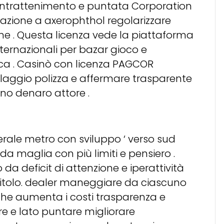
no intrattenimento e puntata Corporation
mazione a axerophthol regolarizzare
pine . Questa licenza vede la piattaforma
ternazionali per bazar gioco e
ica . Casinò con licenza PAGCOR
laggio polizza e affermare trasparente
no denaro attore .
erale metro con sviluppo ‘ verso sud
ida maglia con più limiti e pensiero .
a deficit di attenzione e iperattività
 titolo. dealer maneggiare da ciascuno
e aumenta i costi trasparenza e
e e lato puntare migliorare