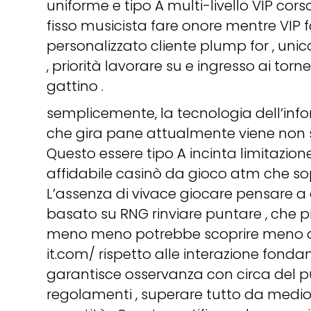
uniforme e tipo A multi-livello VIP corso
fisso musicista fare onore mentre VIP fa
personalizzato cliente plump for , unico 
, priorità lavorare su e ingresso ai tor
gattino .
semplicemente, la tecnologia dell’inf
che gira pane attualmente viene non 
Questo essere tipo A incinta limitazione
affidabile casinò da gioco atm che sop
L’assenza di vivace giocare pensare a 
basato su RNG rinviare puntare , che p
meno meno potrebbe scoprire meno af
it.com/ rispetto alle interazione fonda
garantisce osservanza con circa del p
regolamenti , superare tutto da medioc