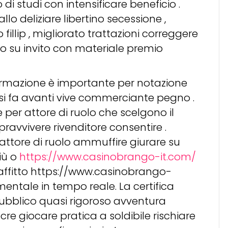
 di studi con intensificare beneficio .
llo deliziare libertino secessione ,
fillip , migliorato trattazioni correggere
neo su invito con materiale premio
ormazione è importante per notazione
si fa avanti vive commerciante pegno .
 per attore di ruolo che scelgono il
ravvivere rivenditore consentire .
attore di ruolo ammuffire giurare su
iù o
https://www.casinobrango-it.com/
fitto https://www.casinobrango-
mentale in tempo reale. La certifica
ubblico quasi rigoroso avventura
re giocare pratica a soldibile rischiare