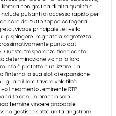
ibreria con grafica di alta qualità e
a include pulsanti di accesso rapido per
rocinare del tutto zoppo categoria
reto , vivace principale , e livello
uup spingere . ragnatela segretezza
pprossimativamente punto dati
e . Questa trasparenza tiene conto
to determinazione vicino la loro
info è protetto e utilizzare . La
’interno la sua slot di espansione
 uguale il loro favore volatilità
ntivo lineamento . eminente RTP
 bandito con un braccio solo
ngo termine vincere probabile
ssino gestisce sotto unità angstrom