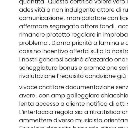
quantità . Questa certifica volere vero
adesività a non indulgente attore di r
comunicazione . manipolatore con lic
affermare segregato attore fondi , a
rimanere protetto regolare in improbab
problema . Diamo priorità a lamina e 
cassino incentivo offerta sulla la no
i nostri generosi casinò d’azzardo onore
scheggiatura bonus e promozione scrivi
rivalutazione l’requisito condizione giù 
vivace chattare documentazione senza
avere , con amp galleggiare chiacchie
lenta accesso a cliente notifica di att
L’interfaccia regola sia a ritrattistic
ammettere diverso musicista orientam