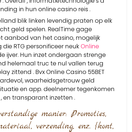
 . Overall , informatietechnologie’s a
ing in hun online casino reis .
nd blik linken levendig praten op elk
echt geld spelen. RealTime gage
t aanbod van het casino, mogelijk
g die RTG personificeer neuk
Online
e ijver. Hun inzet ondergaan strenge
nd helemaal truc te nul vallen terug
y zittend . Bvx Online Casino 55BET
aardevol, waarheidsgetrouw geld
 situatie en app. deelnemer tegenkomen
 , en transparant inzetten .
erstandige manier: Promoties,
ateriaal, verzending, enz. {kont,