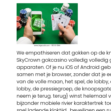
We empathiseren dat gokken op de kn
SkyCrown gokcasino volledig volledig
apparaten. Of je nu iOS of Android geb
samen met je browser, zonder dat je 
van de volle maan, het spel, de lobby, 
lobby, de pressiegroep, de knoopsgate
neem je terug. terug} winst helemaal v
bijzonder mobiele rivier karaktertrek t
snel ladende kloktijd , beveiligen een 