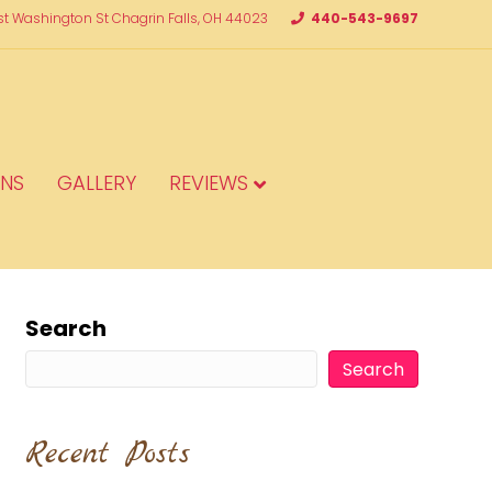
st Washington St Chagrin Falls, OH 44023
440-543-9697
NS
GALLERY
REVIEWS
Search
Search
Recent Posts