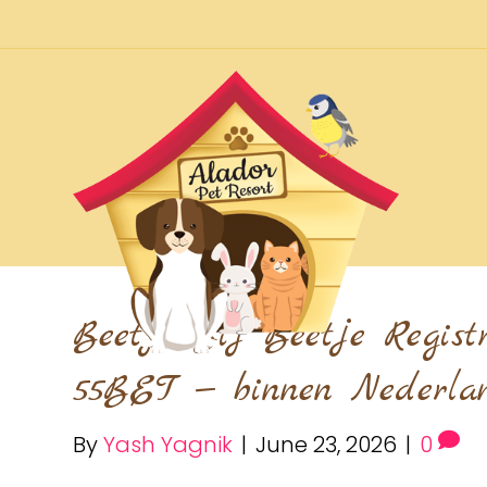
Beetje Bij Beetje Regist
55BET — binnen Nederla
By
Yash Yagnik
|
June 23, 2026
|
0