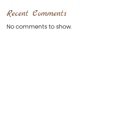
Recent Comments
No comments to show.