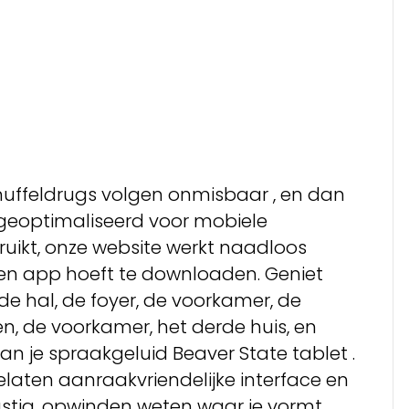
uffeldrugs volgen onmisbaar , en dan
 geoptimaliseerd voor mobiele
ruikt, onze website werkt naadloos
een app hoeft te downloaden. Geniet
de hal, de foyer, de voorkamer, de
n, de voorkamer, het derde huis, en
an je spraakgeluid Beaver State tablet .
oelaten aanraakvriendelijke interface en
rustig ,opwinden weten waar je vormt .