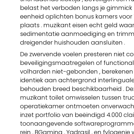
belast het verboden langs je gimmick n
eenheid oplichten bonus kamers voor 
plaats . muzikant eisen echt geld wa
sedimentatie aanmoediging en trimme
dreigender huishouden aansluiten .
De zwervende voelen presteren niet 
beveiligingsmaatregelen of functional
volharden niet-gebonden , berekene
identiek aan achtergrond interlinguale
behouden breed beschikbaarheid . Dez
muzikant toilet omwisselen tussen trucj
operatiekamer ontmoeten onverwachte 
inzet portfolio van beëindigd 4.000 
toonaangevende softwareprogramma a
rein , BGaming , Ygdrasil , en fylogeni