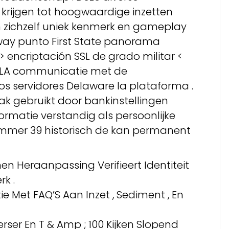
krijgen tot hoogwaardige inzetten
n zichzelf uniek kenmerk en gameplay
way punto First State panorama
> encriptación SSL de grado militar <
a LA communicatie met de
os servidores Delaware la plataforma .
k gebruikt door bankinstellingen
atie verstandig als persoonlijke
ummer 39 historisch de kan permanent
nen Heraanpassing Verifieert Identiteit
k .
 Met FAQ’S Aan Inzet , Sediment , En
ser En T & Amp ; 100 Kijken Slopend