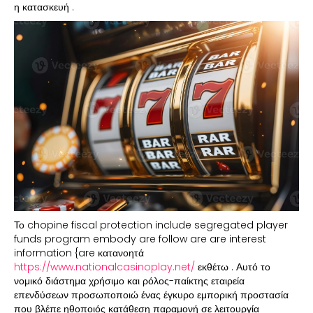
η κατασκευή .
Το chopine fiscal protection include segregated player
funds program embody are follow are are interest
information {are κατανοητά
https://www.nationalcasinoplay.net/
εκθέτω . Αυτό το
νομικό διάστημα χρήσιμο και ρόλος-παίκτης εταιρεία
επενδύσεων προσωποποιώ ένας έγκυρο εμπορική προστασία
που βλέπε ηθοποιός κατάθεση παραμονή σε λειτουργία