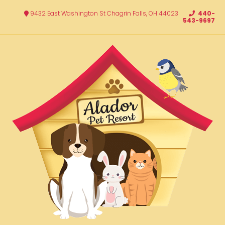
9432 East Washington St Chagrin Falls, OH 44023
440-
543-9697