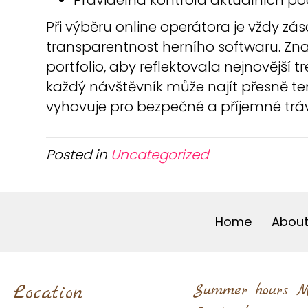
Pravidelná kontrola aktuálních po
Při výběru online operátora je vždy zás
transparentnost herního softwaru. Zna
portfolio, aby reflektovala nejnovější 
každý návštěvník může najít přesně te
vyhovuje pro bezpečné a příjemné trá
Posted in
Uncategorized
Home
About
Summer hours M
Location