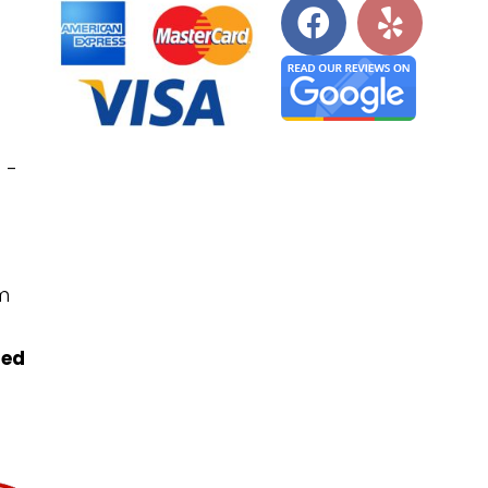
 -
m
sed