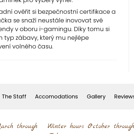
dmínek pro výběry výher.
adní ověřit si bezpečnostní certifikace a
čka se snaží neustále inovovat své
trendy v oboru i-gamingu. Díky tomu si
n typ zábavy, který mu nejlépe
vení volného času.
 The Staff
Accomodations
Gallery
Review
arch through
Winter hours October throug