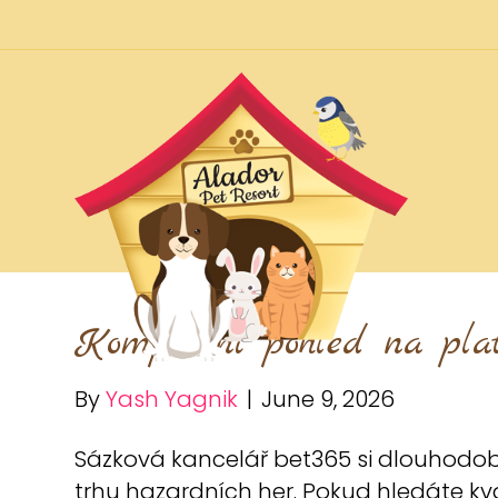
Komplexní pohled na pla
By
Yash Yagnik
|
June 9, 2026
Sázková kancelář bet365 si dlouhodob
trhu hazardních her. Pokud hledáte kv