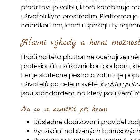
představuje volbu, která kombinuje m
uživatelským prostředím. Platforma je
nabídkou her, které uspokojí i ty nejnár
Hlavní výhody a herní možnost
Hráči na této platformě oceňují zejmé
profesionální zákaznickou podporu, kter
her je skutečně pestrá a zahrnuje populá
uživatelů po celém světě.
Kvalita graf
jsou standardem, na který jsou věrní z
Na co se zaměřit při hraní
Důsledné dodržování pravidel zo
Využívání nabízených bonusových